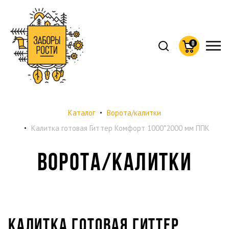
Хлебные
Каталог
Ворота/калитки
крошки
Калитка готовая Гиттер Комфорт 1000*2000 мм ППК
ВОРОТА/КАЛИТКИ
КАЛИТКА ГОТОВАЯ ГИТТЕР