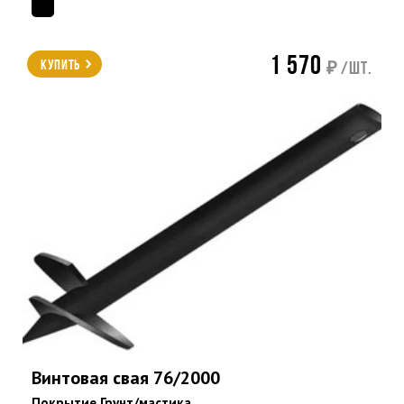
1 570
Купить
₽ /шт.
Винтовая свая 76/2000
Покрытие Грунт/мастика