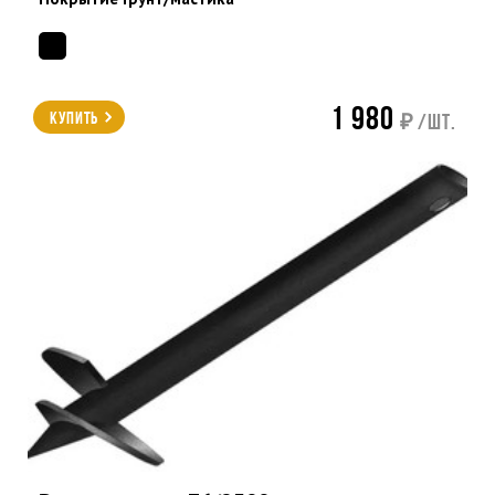
1 980
Купить
₽ /шт.