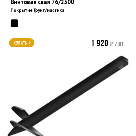
Винтовая свая 76/2500
Покрытие Грунт/мастика
1 920
Купить
₽ /шт.