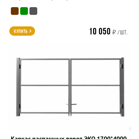
10 050
Купить
₽ /шт.
Каркас распашных ворот ЭКО 1700*4000