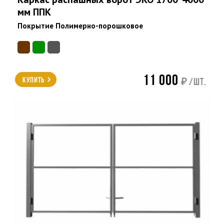
мм ППК
Покрытие Полимерно-порошковое
11 000
Купить
₽ /шт.